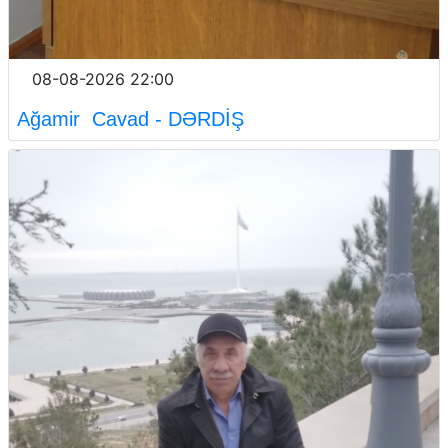
08-08-2026 22:00
Ağamir Cavad - DƏRDİŞ