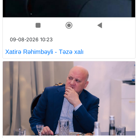
09-08-2026 10:23
Xatirə Rəhimbəyli - Təzə xalı