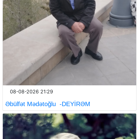
08-08-2026 21:29
Əbülfət Mədətoğlu -DEYİRƏM