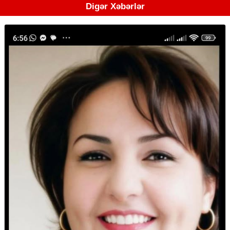
Digər Xəbərlər