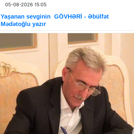
05-08-2026 15:05
Yaşanan sevginin GÖVHƏRİ - Əbülfət
Mədətoğlu yazır