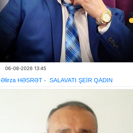
06-08-2026 13:45
Əlirza HƏSRƏT - SALAVATI ŞEİR QADIN