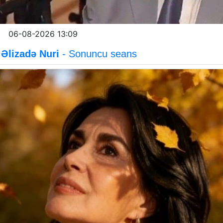
06-08-2026 13:09
Əlizadə Nuri
- Sonuncu seans