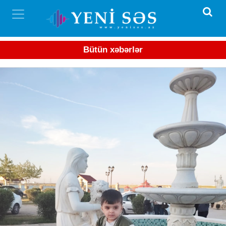
Bütün xəbərlər