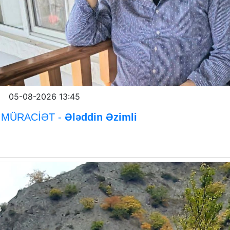
05-08-2026 13:45
MÜRACİƏT -
Ələddin Əzimli