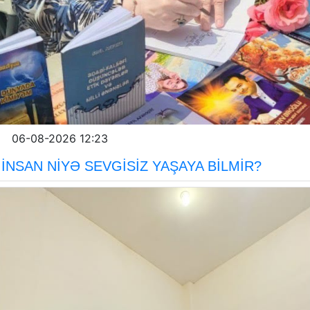
06-08-2026 12:23
İNSAN NİYƏ SEVGİSİZ YAŞAYA BİLMİR?