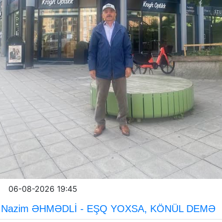
06-08-2026 19:45
Nazim ƏHMƏDLİ - EŞQ YOXSA, KÖNÜL DEMƏ