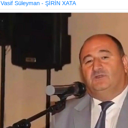
Vasif Süleyman - ŞİRİN XATA