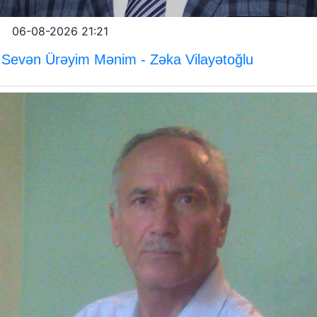
06-08-2026 21:21
Sevən Ürəyim Mənim - Zəka Vilayətoğlu