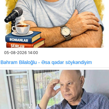
05-08-2026 14:00
Bəhram Bilaloğlu - Əsa qədər söykəndiyim