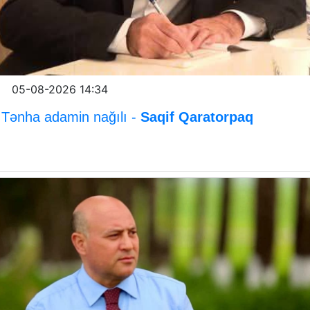
05-08-2026 14:34
Tənha adamin nağılı -
Saqif Qaratorpaq