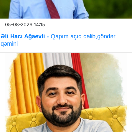
05-08-2026 14:15
Əli Hacı Ağaevli -
Qapım açıq qalib,göndər
qəmini