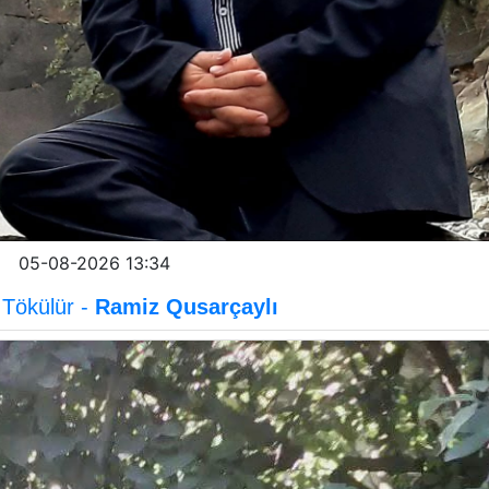
05-08-2026 13:34
Tökülür -
Ramiz Qusarçaylı