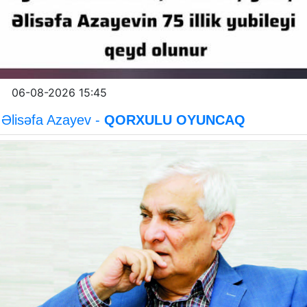
06-08-2026 15:45
Əlisəfa Azayev -
QORXULU OYUNCAQ