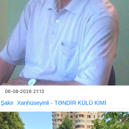
06-08-2026 21:13
Şakir Xanhüseyinli - TƏNDİR KÜLÜ KİMİ