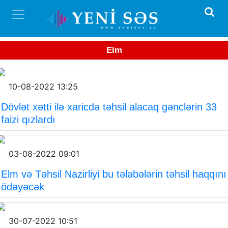
Elm
10-08-2022 13:25
Dövlət xətti ilə xaricdə təhsil alacaq gənclərin 33
faizi qızlardı
03-08-2022 09:01
Elm və Təhsil Nazirliyi bu tələbələrin təhsil haqqını
ödəyəcək
30-07-2022 10:51