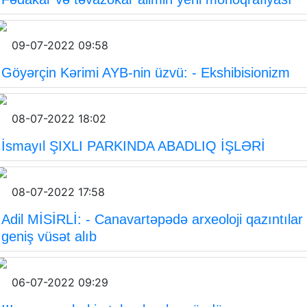
09-07-2022 09:58
Göyərçin Kərimi AYB-nin üzvü: - Ekshibisionizm
08-07-2022 18:02
İsmayıl ŞIXLI PARKINDA ABADLIQ İŞLƏRİ
08-07-2022 17:58
Adil MİSİRLİ: - Canavartəpədə arxeoloji qazıntılar
geniş vüsət alıb
06-07-2022 09:29