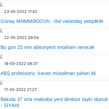
23-05-2022 11:42
Günay MƏMMƏDOVA: -Əsl vətəndaş yetişdirilir
22-05-2022 09:54
Bu gün 23 min abituriyent imtahanı verəcək
18-05-2022 08:37
ABŞ professoru: İrəvan müsəlman şəhəri idi
17-05-2022 21:27
Bakıda 37 orta məktəbə yeni direktor təyin olunub
- SİYAHI