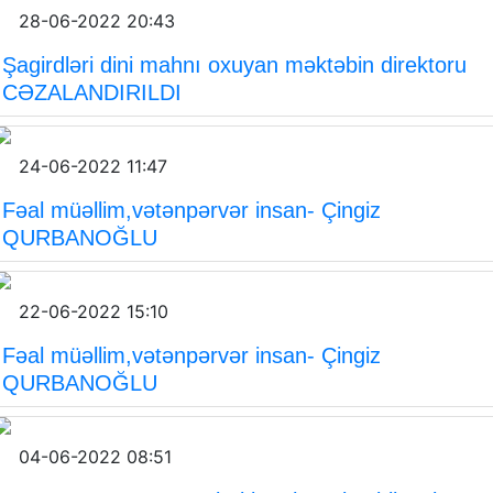
28-06-2022 20:43
Şagirdləri dini mahnı oxuyan məktəbin direktoru
CƏZALANDIRILDI
24-06-2022 11:47
Fəal müəllim,vətənpərvər insan- Çingiz
QURBANOĞLU
22-06-2022 15:10
Fəal müəllim,vətənpərvər insan- Çingiz
QURBANOĞLU
04-06-2022 08:51