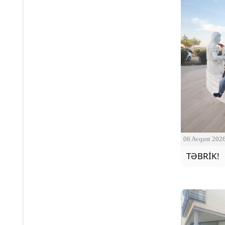
06 Avqust 202
TƏBRİK!