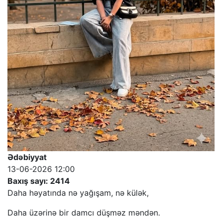
Ədəbiyyat
13-06-2026 12:00
Baxış sayı: 2414
Daha həyatında nə yağışam, nə külək,
Daha üzərinə bir damcı düşməz məndən.