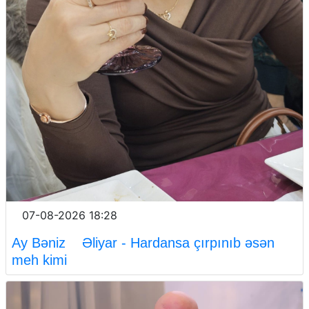
07-08-2026 18:28
Ay Bəniz Əliyar - Hardansa çırpınıb əsən
meh kimi