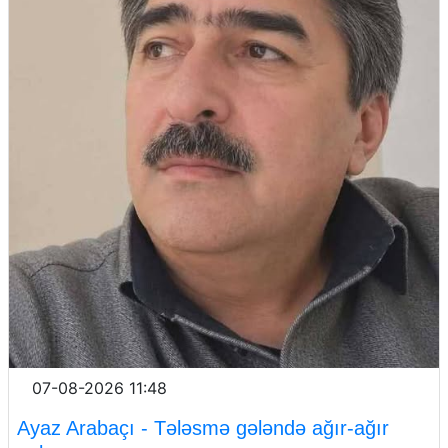
07-08-2026 11:48
Ayaz Arabaçı - Tələsmə gələndə ağır-ağır