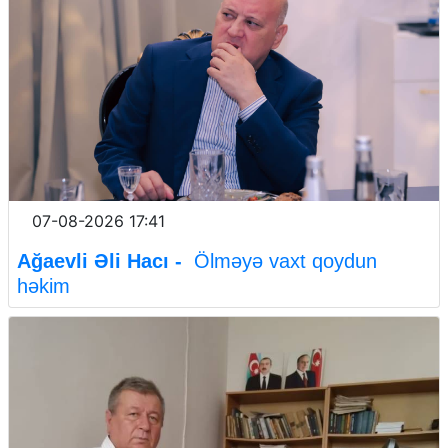
07-08-2026 17:41
Ağaevli Əli Hacı -
Ölməyə vaxt qoydun
həkim