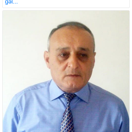
gəl...