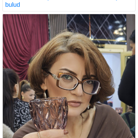
bulud