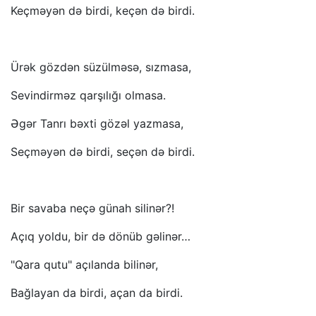
Keçməyən də birdi, keçən də birdi.
Ürək gözdən süzülməsə, sızmasa,
Sevindirməz qarşılığı olmasa.
Əgər Tanrı bəxti gözəl yazmasa,
Seçməyən də birdi, seçən də birdi.
Bir savaba neçə günah silinər?!
Açıq yoldu, bir də dönüb gəlinər…
"Qara qutu" açılanda bilinər,
Bağlayan da birdi, açan da birdi.