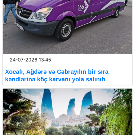
24-07-2026 13:45
Xocalı, Ağdərə və Cəbrayılın bir sıra
kəndlərinə köç karvanı yola salınıb