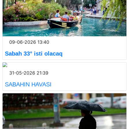
09-06-2026 13:40
Sabah 33° isti olacaq
31-05-2026 21:39
SABAHIN HAVASI