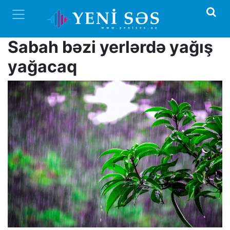
Sabah bəzi yerlərdə yağış
yağacaq