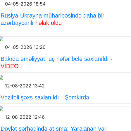
04-05-2026 18:54
Rusiya-Ukrayna müharibəsində daha bir
azərbaycanlı
həlak oldu
04-05-2026 13:20
Bakıda əməliyyat: üç nəfər belə saxlanıldı -
VİDEO
12-08-2022 13:42
Vəzifəli şəxs saxlanıldı - Şəmkirdə
12-08-2022 12:46
Dövlət sərhədində atışma: Yaralanan var