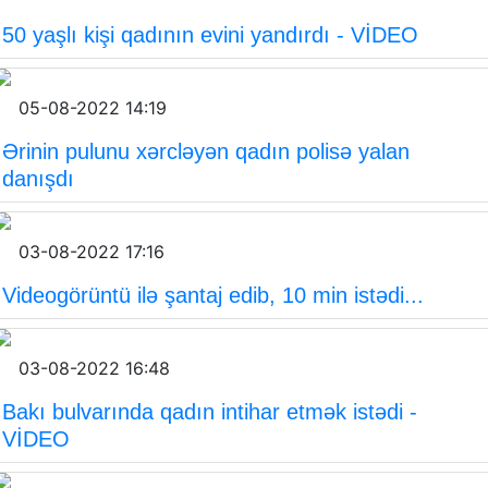
50 yaşlı kişi qadının evini yandırdı - VİDEO
05-08-2022 14:19
Ərinin pulunu xərcləyən qadın polisə yalan
danışdı
03-08-2022 17:16
Videogörüntü ilə şantaj edib, 10 min istədi...
03-08-2022 16:48
Bakı bulvarında qadın intihar etmək istədi -
VİDEO