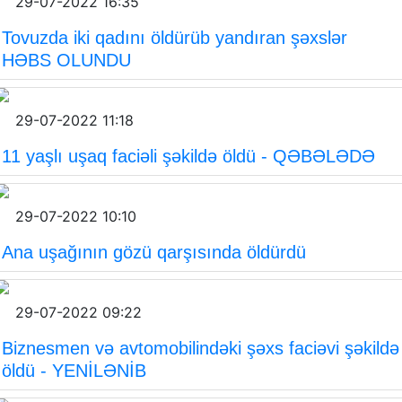
29-07-2022 16:35
Tovuzda iki qadını öldürüb yandıran şəxslər
HƏBS OLUNDU
29-07-2022 11:18
11 yaşlı uşaq faciəli şəkildə öldü - QƏBƏLƏDƏ
29-07-2022 10:10
Ana uşağının gözü qarşısında öldürdü
29-07-2022 09:22
Biznesmen və avtomobilindəki şəxs faciəvi şəkildə
öldü - YENİLƏNİB