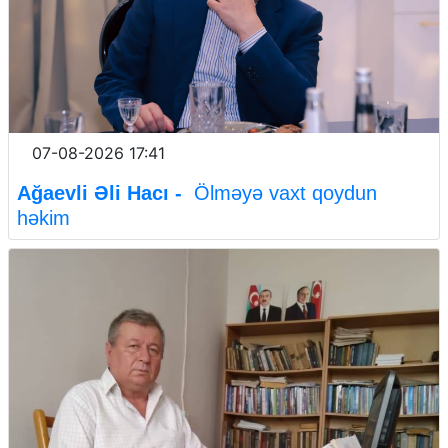
07-08-2026 17:41
Ağaevli Əli Hacı -
Ölməyə vaxt qoydun
həkim