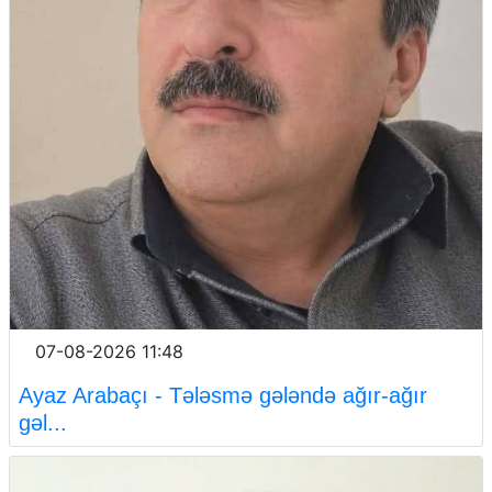
07-08-2026 11:48
Ayaz Arabaçı - Tələsmə gələndə ağır-ağır
gəl...