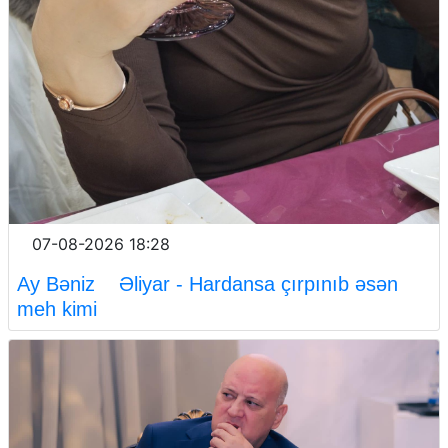
07-08-2026 18:28
Ay Bəniz Əliyar - Hardansa çırpınıb əsən
meh kimi