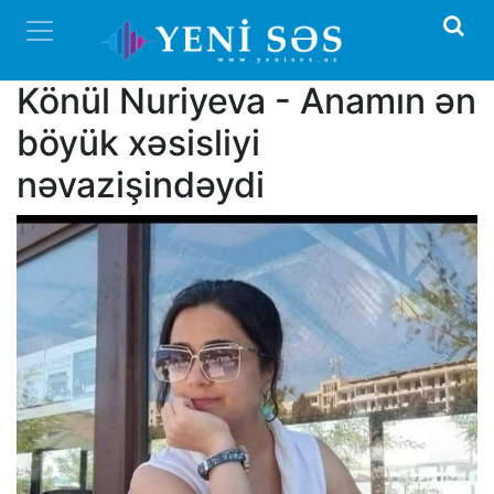
Könül Nuriyeva - Anamın ən
böyük xəsisliyi
nəvazişindəydi