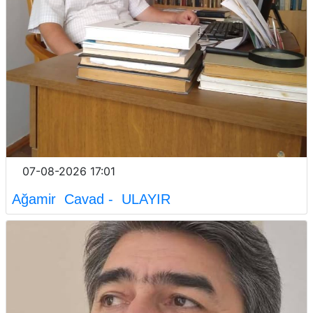
07-08-2026 17:01
Ağamir Cavad - ULAYIR