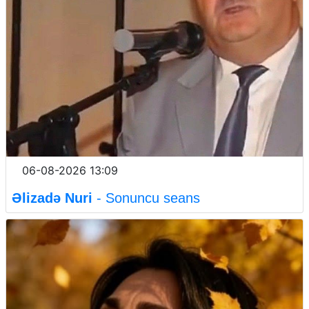
06-08-2026 13:09
Əlizadə Nuri
- Sonuncu seans