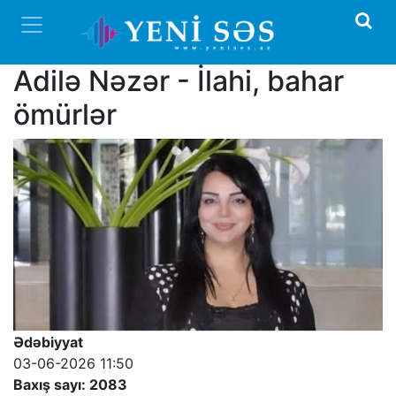
Adilə Nəzər - İlahi, bahar
ömürlər
Ədəbiyyat
03-06-2026 11:50
Baxış sayı: 2083