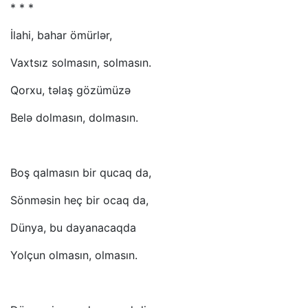
* * *
İlahi, bahar ömürlər,
Vaxtsız solmasın, solmasın.
Qorxu, təlaş gözümüzə
Belə dolmasın, dolmasın.
Boş qalmasın bir qucaq da,
Sönməsin heç bir ocaq da,
Dünya, bu dayanacaqda
Yolçun olmasın, olmasın.