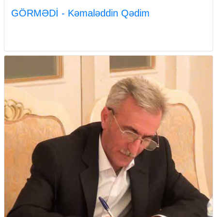
GÖRMƏDİ - Kəmaləddin Qədim