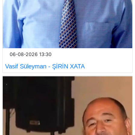
06-08-2026 13:30
Vasif Süleyman - ŞİRİN XATA