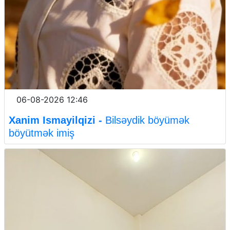
06-08-2026 12:46
Xanim Ismayilqizi -
Bilsəydik böyümək
böyütmək imiş