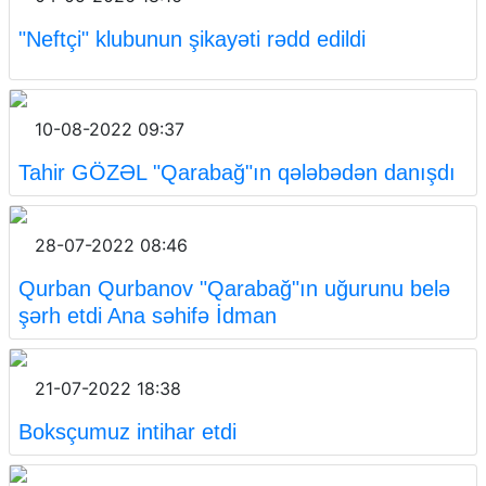
"Neftçi" klubunun şikayəti rədd edildi
10-08-2022 09:37
Tahir GÖZƏL "Qarabağ"ın qələbədən danışdı
28-07-2022 08:46
Qurban Qurbanov "Qarabağ"ın uğurunu belə
şərh etdi Ana səhifə İdman
21-07-2022 18:38
Boksçumuz intihar etdi