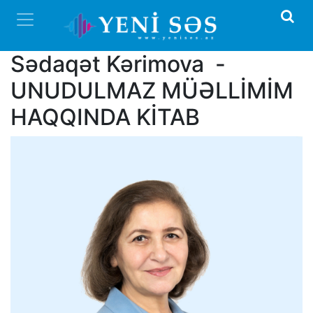
Sədaqət Kərimova -
UNUDULMAZ MÜƏLLİMİM
HAQQINDA KİTAB