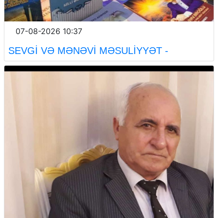
07-08-2026 10:37
SEVGİ VƏ MƏNƏVİ MƏSULİYYƏT -