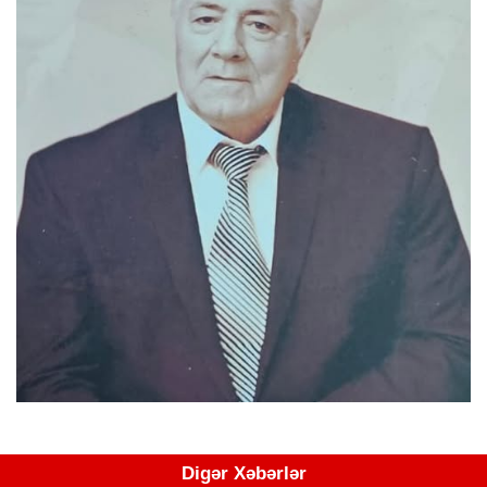
Digər Xəbərlər