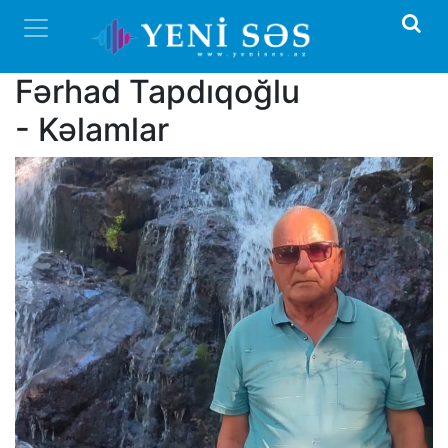
Fərhad Tapdıqoğlu
- Kəlamlar