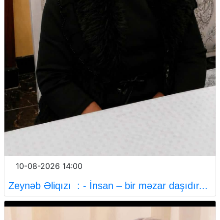
10-08-2026 14:00
Zeynəb Əliqızı : - İnsan – bir məzar daşıdır...