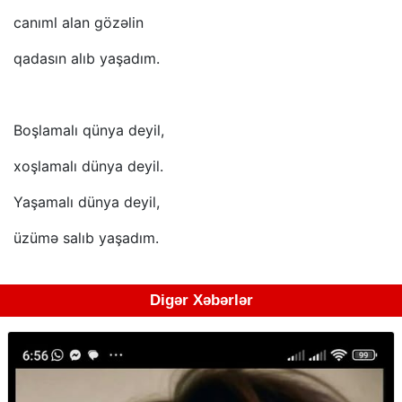
canıml alan gözəlin
qadasın alıb yaşadım.
Boşlamalı qünya deyil,
xoşlamalı dünya deyil.
Yaşamalı dünya deyil,
üzümə salıb yaşadım.
Digər Xəbərlər