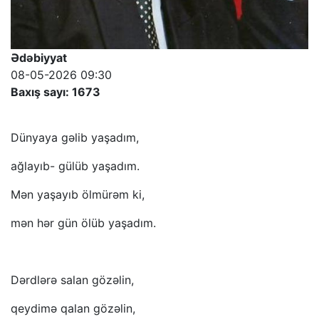
Ədəbiyyat
08-05-2026 09:30
Baxış sayı: 1673
Dünyaya gəlib yaşadım,
ağlayıb- gülüb yaşadım.
Mən yaşayıb ölmürəm ki,
mən hər gün ölüb yaşadım.
Dərdlərə salan gözəlin,
qeydimə qalan gözəlin,