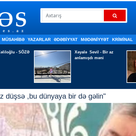
MÜSAHİBƏ
YAZARLAR
ƏDƏBIYYAT
MƏDƏNİYYƏT
KRİMİNAL
Xəyalə Sevil - Bir az
Məmməd Qəri
anlamışdı məni
düşmür
z düşsə ,bu dünyaya bir də gəlin"