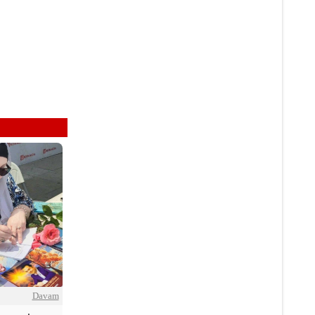
Davam