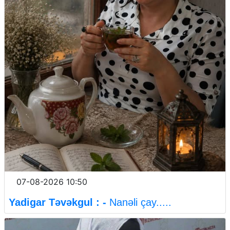
07-08-2026 10:50
Yadigar Təvəkgul : -
Nanəli çay.....