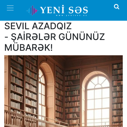
SEVIL AZADQIZ
- ŞAİRƏLƏR GÜNÜNÜZ
MÜBARƏK!