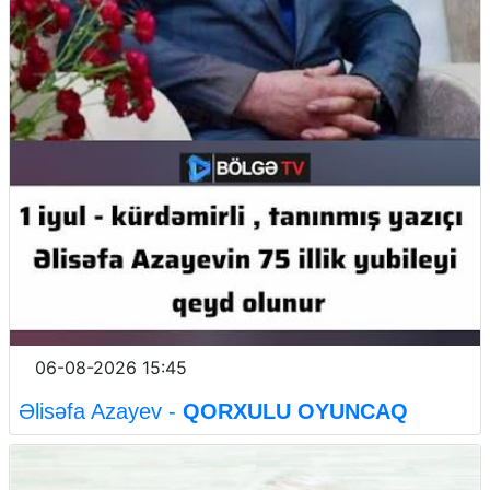
06-08-2026 15:45
Əlisəfa Azayev -
QORXULU OYUNCAQ