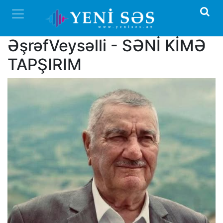
ƏşrəfVeysəlli - SƏNİ KİMƏ
TAPŞIRIM