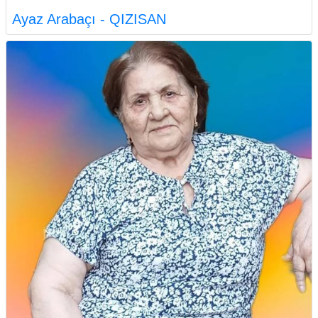
Ayaz Arabaçı - QIZISAN