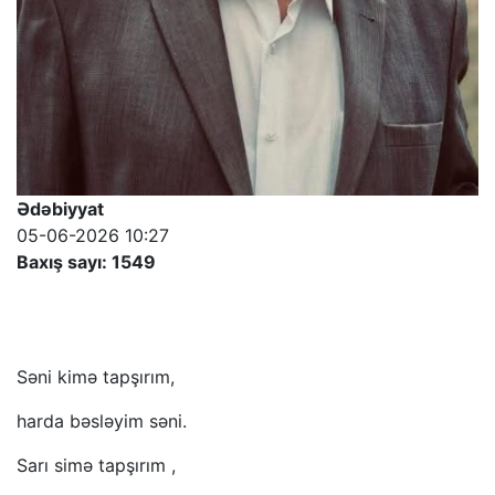
Ədəbiyyat
05-06-2026 10:27
Baxış sayı: 1549
Səni kimə tapşırım,
harda bəsləyim səni.
Sarı simə tapşırım ,