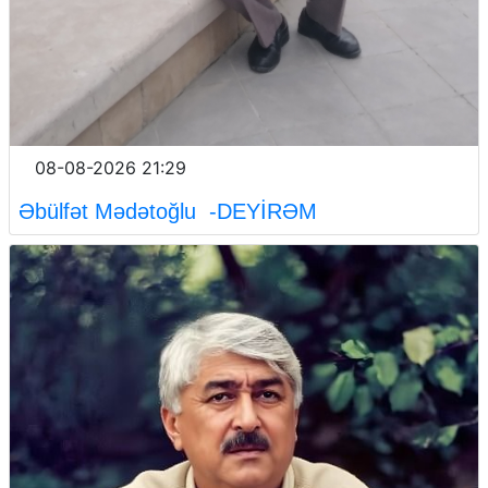
08-08-2026 21:29
Əbülfət Mədətoğlu -DEYİRƏM