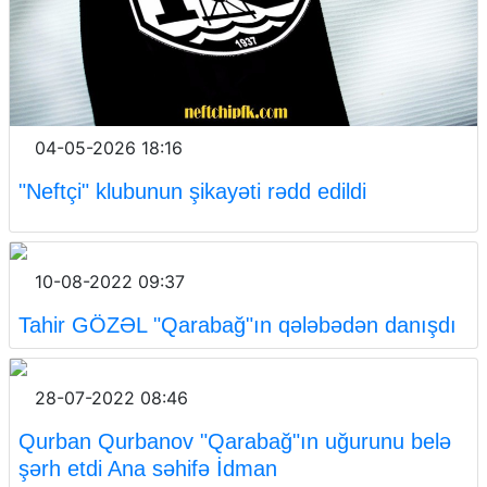
04-05-2026 18:16
"Neftçi" klubunun şikayəti rədd edildi
10-08-2022 09:37
Tahir GÖZƏL "Qarabağ"ın qələbədən danışdı
28-07-2022 08:46
Qurban Qurbanov "Qarabağ"ın uğurunu belə
şərh etdi Ana səhifə İdman